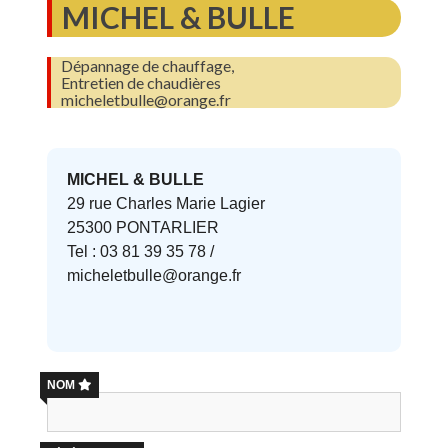
MICHEL & BULLE
Dépannage de chauffage,
Entretien de chaudières
micheletbulle@orange.fr
MICHEL & BULLE
29 rue Charles Marie Lagier
25300 PONTARLIER
Tel : 03 81 39 35 78 /
micheletbulle@orange.fr
NOM