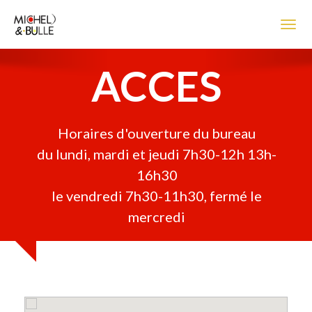
Accueil
Toggl
ENTRETIEN
ACCES
DESEMBOUAGE
CONTACT
Horaires d'ouverture du bureau
du lundi, mardi et jeudi 7h30-12h 13h-
ACCES
16h30
le vendredi 7h30-11h30, fermé le
mercredi